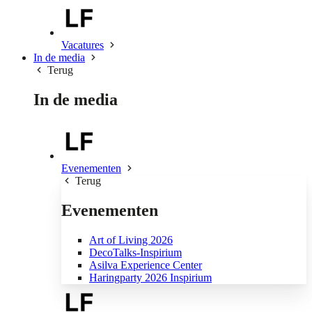
Vacatures
In de media
Terug
In de media
Evenementen
Terug
Evenementen
Art of Living 2026
DecoTalks-Inspirium
Asilva Experience Center
Haringparty 2026 Inspirium