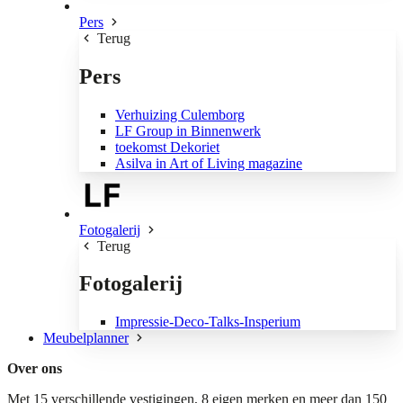
Pers
Terug
Pers
Verhuizing Culemborg
LF Group in Binnenwerk
toekomst Dekoriet
Asilva in Art of Living magazine
Fotogalerij
Terug
Fotogalerij
Impressie-Deco-Talks-Insperium
Meubelplanner
Over ons
Met 15 verschillende vestigingen, 8 eigen merken en meer dan 150