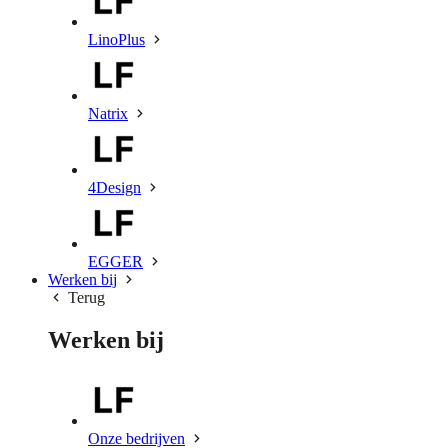
LinoPlus
Natrix
4Design
EGGER
Werken bij
Terug
Werken bij
Onze bedrijven