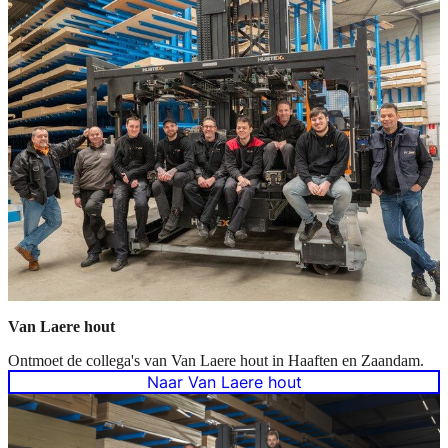
Van Laere hout
Ontmoet de collega's van Van Laere hout in Haaften en Zaandam.
Naar Van Laere hout