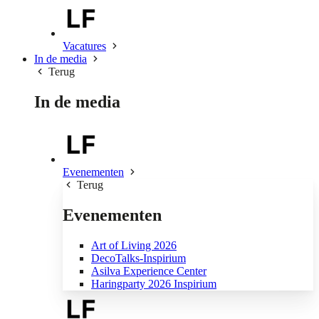
Vacatures
In de media
Terug
In de media
Evenementen
Terug
Evenementen
Art of Living 2026
DecoTalks-Inspirium
Asilva Experience Center
Haringparty 2026 Inspirium