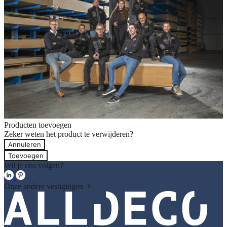
Producten toevoegen
Zeker weten het product te verwijderen?
Annuleren
Toevoegen
Wil je ons volgen?
Onze andere vestigingen