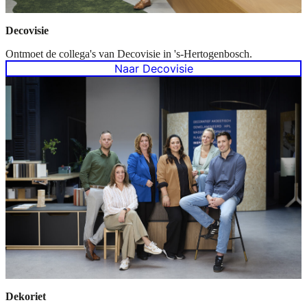
Decovisie
Ontmoet de collega's van Decovisie in 's-Hertogenbosch.
Naar Decovisie
Dekoriet