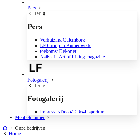
Pers
Terug
Pers
Verhuizing Culemborg
LF Group in Binnenwerk
toekomst Dekoriet
Asilva in Art of Living magazine
Fotogalerij
Terug
Fotogalerij
Impressie-Deco-Talks-Insperium
Meubelplanner
Onze bedrijven
Home