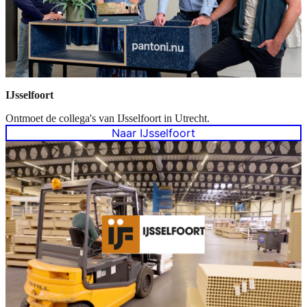
IJsselfoort
Ontmoet de collega's van IJsselfoort in Utrecht.
Naar IJsselfoort