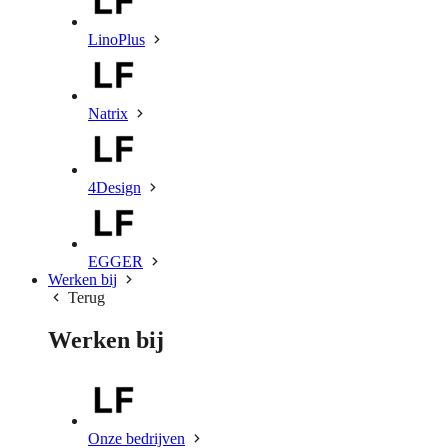
LinoPlus
Natrix
4Design
EGGER
Werken bij
Terug
Werken bij
Onze bedrijven