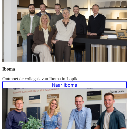
Iboma
Ontmoet de collega's van Iboma in Lopik.
Naar Iboma