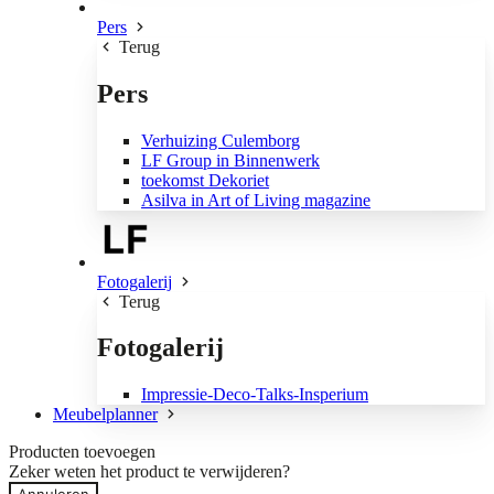
Pers
Terug
Pers
Verhuizing Culemborg
LF Group in Binnenwerk
toekomst Dekoriet
Asilva in Art of Living magazine
Fotogalerij
Terug
Fotogalerij
Impressie-Deco-Talks-Insperium
Meubelplanner
Producten toevoegen
Zeker weten het product te verwijderen?