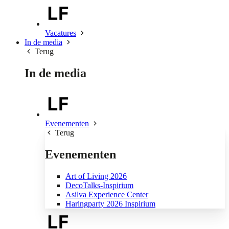
Vacatures
In de media
Terug
In de media
Evenementen
Terug
Evenementen
Art of Living 2026
DecoTalks-Inspirium
Asilva Experience Center
Haringparty 2026 Inspirium