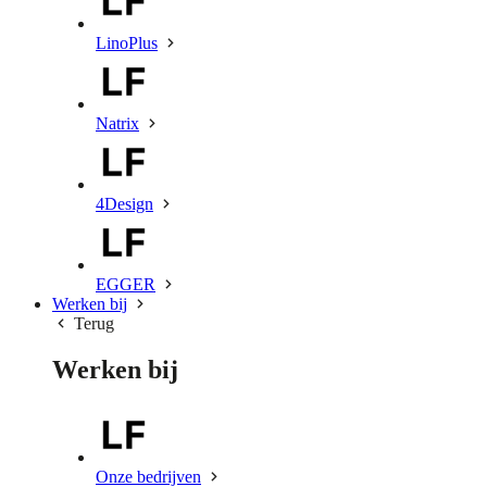
LinoPlus
Natrix
4Design
EGGER
Werken bij
Terug
Werken bij
Onze bedrijven