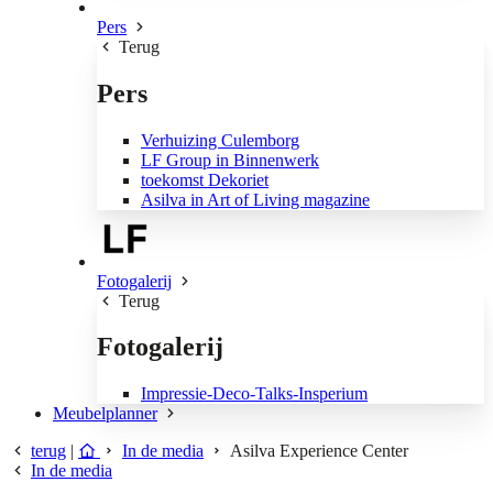
Pers
Terug
Pers
Verhuizing Culemborg
LF Group in Binnenwerk
toekomst Dekoriet
Asilva in Art of Living magazine
Fotogalerij
Terug
Fotogalerij
Impressie-Deco-Talks-Insperium
Meubelplanner
terug
|
In de media
Asilva Experience Center
In de media