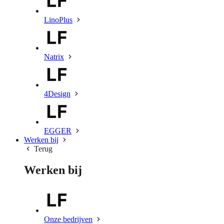
LinoPlus
Natrix
4Design
EGGER
Werken bij
Terug
Werken bij
Onze bedrijven