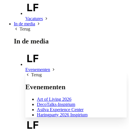
Vacatures
In de media
Terug
In de media
Evenementen
Terug
Evenementen
Art of Living 2026
DecoTalks-Inspirium
Asilva Experience Center
Haringparty 2026 Inspirium